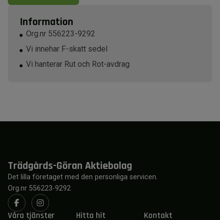
Information
Org.nr 556223-9292
Vi innehar F-skatt sedel
Vi hanterar Rut och Rot-avdrag
Trädgårds-Göran Aktiebolag
Det lilla företaget med den personliga servicen.
Org.nr 556223-9292
Våra tjänster
Hitta hit
Kontakt