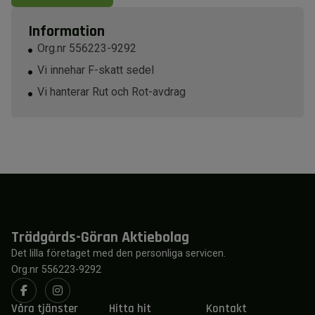
Information
Org.nr 556223-9292
Vi innehar F-skatt sedel
Vi hanterar Rut och Rot-avdrag
Trädgårds-Göran Aktiebolag
Det lilla företaget med den personliga servicen.
Org.nr 556223-9292
Våra tjänster
Hitta hit
Kontakt