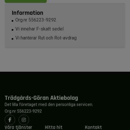
Information
Org.nr 556223-9292
Vi innehar F-skatt sedel
Vi hanterar Rut och Rot-avdrag
Trädgårds-Göran Aktiebolag
Det lilla företaget med den personliga servicen.
Org.nr 556223-9292
Våra tjänster
Hitta hit
Kontakt