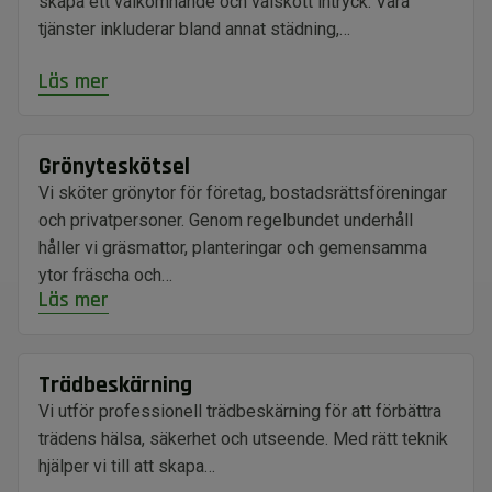
skapa ett välkomnande och välskött intryck. Våra
tjänster inkluderar bland annat städning,…
Läs mer
Grönyteskötsel
Vi sköter grönytor för företag, bostadsrättsföreningar
och privatpersoner. Genom regelbundet underhåll
håller vi gräsmattor, planteringar och gemensamma
ytor fräscha och…
Läs mer
Trädbeskärning
Vi utför professionell trädbeskärning för att förbättra
trädens hälsa, säkerhet och utseende. Med rätt teknik
hjälper vi till att skapa…