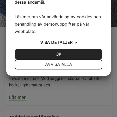
dessa ändamål.
Läs mer om vår användning av cookies och
behandling av personuppgifter på vår
webbplats.
VISA
DETALJER
Tjänster
JA
NEJ
OK
JA
NEJ
NÖDVÄNDIG
INSTÄLLNINGAR
AVVISA ALLA
Trädgårdsskötsel
Vi hjälper dig att hålla din trädgård välskött och
JA
NEJ
JA
NEJ
trivsam året runt. Med noggrann skötsel av rabatter,
MARKNADSFÖRING
STATISTIK
häckar, gräsmattor och…
Läs mer